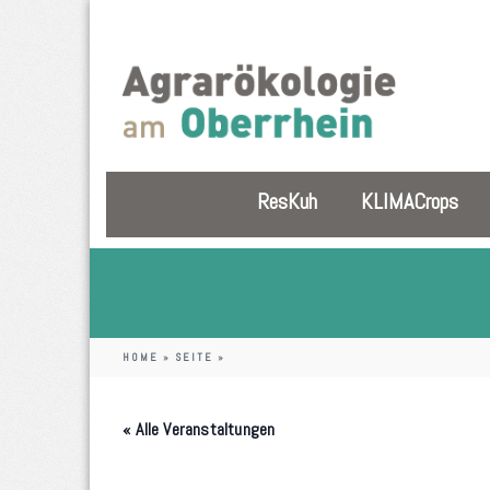
ResKuh
KLIMACrops
HOME
»
SEITE
»
« Alle Veranstaltungen