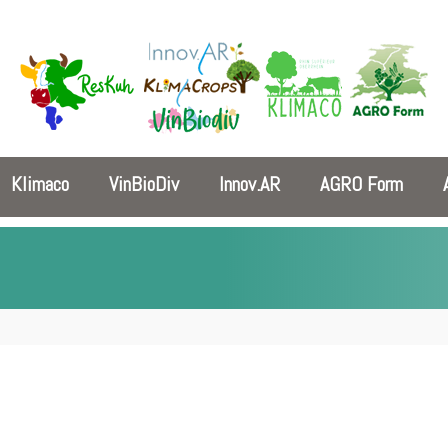
Klimaco
VinBioDiv
Innov.AR
AGRO Form