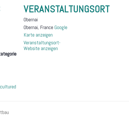
S
VERANSTALTUNGSORT
Obernai
Obernai
,
France
Google
Karte anzeigen
Veranstaltungsort-
Website anzeigen
ategorie
cultured
stbau