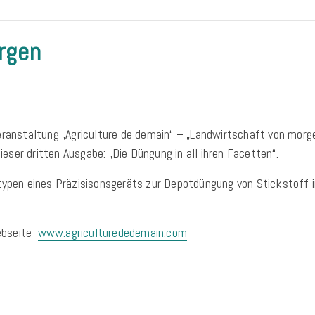
rgen
eranstaltung „Agriculture de demain“ – „Landwirtschaft von morge
ser dritten Ausgabe: „Die Düngung in all ihren Facetten“.
typen eines Präzisisonsgeräts zur Depotdüngung von Stickstoff i
Webseite
www.agriculturededemain.com