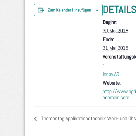
DETAIL
Zum Kalender Hinzufügen
Beginn:
30 Mai 2018
Ende:
31 Mai 2018
Veranstaltungsk
:
Innov.AR
Website:
http://www.agri
edemain.com
Thementag Applikationstechnik Wein- und Ob