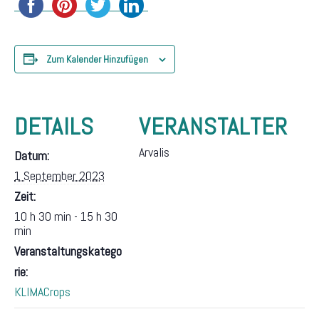
Zum Kalender Hinzufügen
DETAILS
VERANSTALTER
Arvalis
Datum:
1 September 2023
Zeit:
10 h 30 min - 15 h 30
min
Veranstaltungskatego
rie:
KLIMACrops