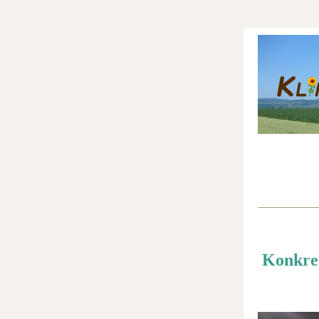
Konkret