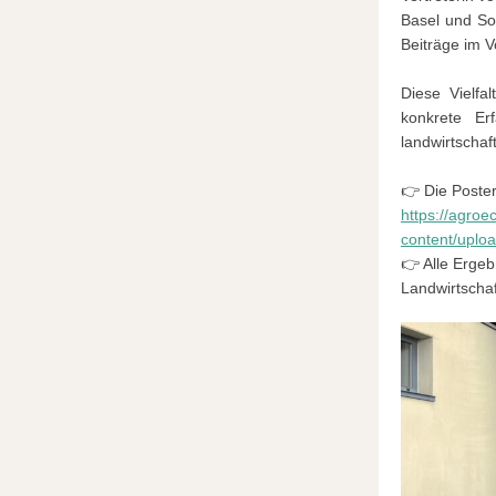
Basel und So
Beiträge im V
Diese Vielfa
konkrete Er
landwirtschaf
👉 Die Poste
https://agroe
content/upl
👉 Alle Erge
Landwirtschaf