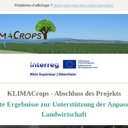
Problèmes d’affichage ?
Ouvrir cet e-mail dans votre navigateur.
KLIMACrops - Abschluss des Projekts
e Ergebnisse zur Unterstützung der Anpas
Landwirtschaft