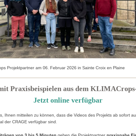
ps Projektpartner am 06. Februar 2026 in Sainte Croix en Plaine
mit Praxisbeispielen aus dem KLIMACrops
Jetzt online verfügbar
s, Ihnen mitteilen zu können, dass die Videos des Projekts ab sofort a
l der CRAGE verfügbar sind.
iträgen von 3 bis 5 Minuten
geben die Projektpartner
praxisnahe Ei