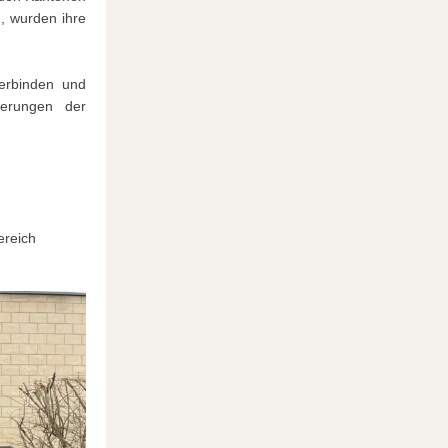
, wurden ihre
verbinden und
derungen der
ereich