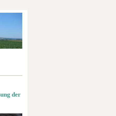
sung der