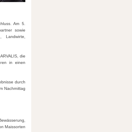
chluss. Am 5.
partner sowie
, Landwirte,
n ARVALIS, die
ren in einen
gebnisse durch
am Nachmittag
Bewässerung,
von Maissorten