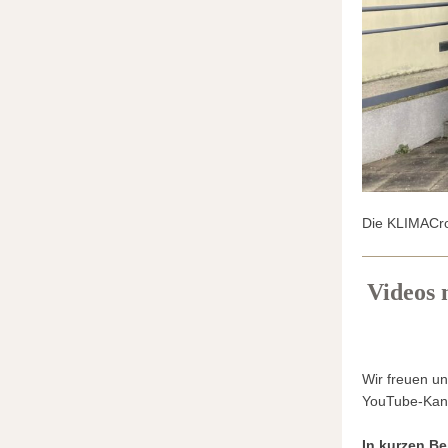
Die KLIMACro
Videos 
Wir freuen un
YouTube-Kana
In kurzen Be